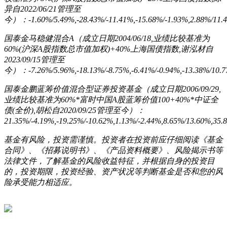
异自2022/06/21管理至
今）：-1.60%/5.49%,-28.43%/-11.41%,-15.68%/-1.93%,2.88%/11
国泰金马稳健混合A（成立日期2004/06/18,业绩比较基准为
60%(沪深A股指数总市值加权)+40%上海国债指数,谢泓材自
2023/09/15管理至
今）：-7.26%/5.96%,-18.13%/-8.75%,-6.41%/-0.94%,-13.38%/10.
国泰金鹏蓝筹价值混合型证券投资基金（成立日期2006/09/29,
业绩比较基准为60%*富时中国A股蓝筹价值100+40%*中证全
债(全价),胡松自2020/09/25管理至今）：
21.35%/-4.19%,-19.25%/-10.62%,1.13%/-2.44%,8.65%/13.60%,35
基金有风险，投资需谨慎。投资者在投资前应仔细阅读《基金
合同》、《招募说明书》、《产品资料概要》、风险揭示书等
法律文件，了解基金的风险收益特征，并根据自身的投资目
的，投资期限，投资经验、资产状况等判断基金是否和您的风
险承受能力相适应。