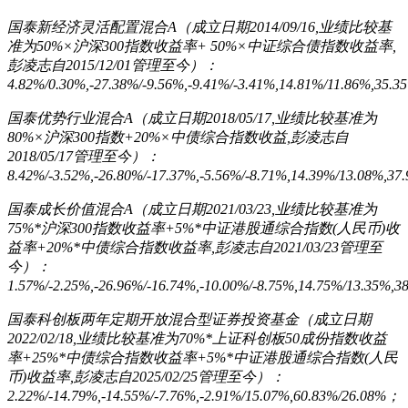
国泰新经济灵活配置混合A（成立日期2014/09/16,业绩比较基
准为50%×沪深300指数收益率+ 50%×中证综合债指数收益率,
彭凌志自2015/12/01管理至今）：
4.82%/0.30%,-27.38%/-9.56%,-9.41%/-3.41%,14.81%/11.86%,35.
国泰优势行业混合A（成立日期2018/05/17,业绩比较基准为
80%×沪深300指数+20%×中债综合指数收益,彭凌志自
2018/05/17管理至今）：
8.42%/-3.52%,-26.80%/-17.37%,-5.56%/-8.71%,14.39%/13.08%,3
国泰成长价值混合A（成立日期2021/03/23,业绩比较基准为
75%*沪深300指数收益率+5%*中证港股通综合指数(人民币)收
益率+20%*中债综合指数收益率,彭凌志自2021/03/23管理至
今）：
1.57%/-2.25%,-26.96%/-16.74%,-10.00%/-8.75%,14.75%/13.35%,
国泰科创板两年定期开放混合型证券投资基金（成立日期
2022/02/18,业绩比较基准为70%*上证科创板50成份指数收益
率+25%*中债综合指数收益率+5%*中证港股通综合指数(人民
币)收益率,彭凌志自2025/02/25管理至今）：
2.22%/-14.79%,-14.55%/-7.76%,-2.91%/15.07%,60.83%/26.08%；