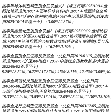
国泰半导体制造精选混合型发起式A（成立日期2025/10/14,业
绩比较基准为70%*中证半导体材料指+20%*中债新综合全价
(总值)+5%*活期存款利率(税后)+5%*中证港股通综指,彭凌志
自2025/10/14管理至今）：3.00%/-2.37%；
国泰聚鑫量化选股混合发起A（成立日期2025/09/02,业绩比较
基准为75%*沪深300指数收益率+20%*银行活期存款利率(税
后)+5%*中证港股通综合指数收益率(经估值汇率调整),吴可凡
自2025/09/02管理至今）：16.74%/1.79%；
国泰金鹿混合型证券投资基金（成立日期2019/01/15,业绩比较
基准为80%×沪深300指数+ 20%×中债综合指数收益,赵大震自
2022/06/02管理至今）：
9.28%/-3.52%,-16.77%/-17.37%,1.15%/-8.71%,-12.45%/13.08%,4
国泰金鹰增长灵活配置混合型证券投资基金（成立日期
2002/05/08,业绩比较基准为80%*沪深300指数收益率+20%*中
证综合债指数收益率,王兆祥自2026/04/08管理至今）：
19.33%/-2.94%,-15.85%/-16.91%,-12.05%/-8.22%,-11.30%/13.70
国泰金龙行业精选证券投资基金（成立日期2003/12/05,业绩比
较基准为75%(沪深A股指数总市值加权)+25%上海国债指数,陈