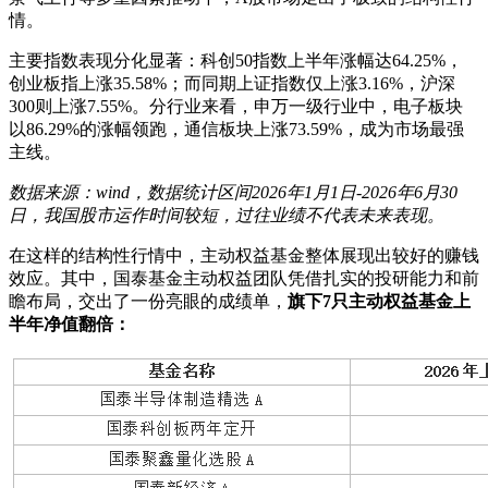
情。
主要指数表现分化显著：科创50指数上半年涨幅达64.25%，
创业板指上涨35.58%；而同期上证指数仅上涨3.16%，沪深
300则上涨7.55%。分行业来看，申万一级行业中，电子板块
以86.29%的涨幅领跑，通信板块上涨73.59%，成为市场最强
主线。
数据来源：wind，数据统计区间2026年1月1日-2026年6月30
日，我国股市运作时间较短，过往业绩不代表未来表现。
在这样的结构性行情中，主动权益基金整体展现出较好的赚钱
效应。其中，国泰基金主动权益团队凭借扎实的投研能力和前
瞻布局，交出了一份亮眼的成绩单，
旗下7只主动权益基金上
半年净值翻倍：