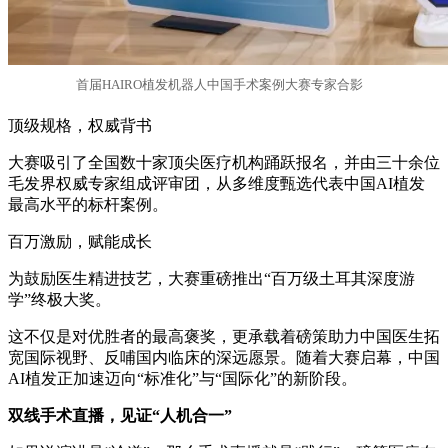
首届HAIRO植发机器人中国手术案例大赛专家合影
顶级规格，权威背书
大赛吸引了全国数十家顶尖医疗机构踊跃报名，并由三十余位
毛发界权威专家组成评审团，从多维度甄选代表中国AI植发
最高水平的标杆案例。
百万激励，赋能成长
为鼓励医生精进技艺，大赛重磅推出“百万级土耳其深度游
学”终极大奖。
这不仅是对优胜者的最高褒奖，更承载着磅策助力中国医生拓
宽国际视野、反哺国内临床的深远愿景。随着大赛启幕，中国
AI植发正加速迈向“标准化”与“国际化”的新阶段。
双线手术直播，见证“人机合一”