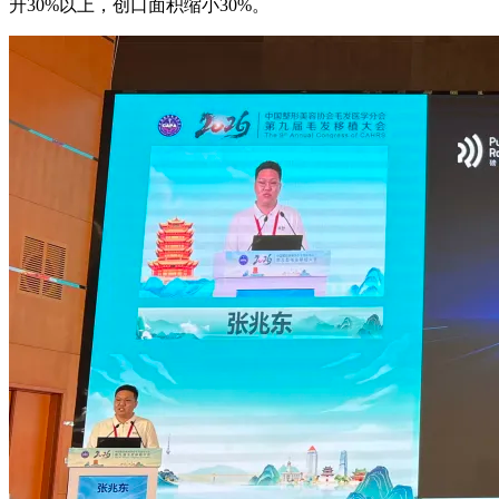
升30%以上，创口面积缩小30%。