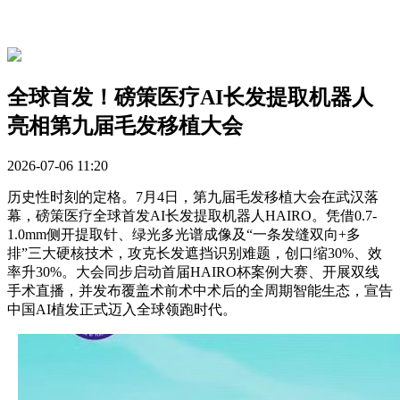
全球首发！磅策医疗AI长发提取机器人
亮相第九届毛发移植大会
2026-07-06 11:20
历史性时刻的定格。7月4日，第九届毛发移植大会在武汉落
幕，磅策医疗全球首发AI长发提取机器人HAIRO。凭借0.7-
1.0mm侧开提取针、绿光多光谱成像及“一条发缝双向+多
排”三大硬核技术，攻克长发遮挡识别难题，创口缩30%、效
率升30%。大会同步启动首届HAIRO杯案例大赛、开展双线
手术直播，并发布覆盖术前术中术后的全周期智能生态，宣告
中国AI植发正式迈入全球领跑时代。