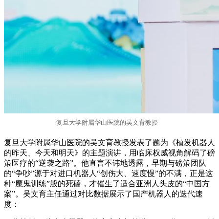
复旦大学附属华山医院的吴文育教授
复旦大学附属华山医院的吴文育教授发表了题为《植发机器人
的昨天、今天和明天》的主题演讲，用临床权威视角解码了磅
策医疗的“逆袭之路”。他直言不讳地透露，早期与磅策团队
的“争吵”源于对进口机器人“创伤大、速度慢”的不满，正是这
种“魔鬼训练”般的死磕，才催生了适合亚洲人头皮的“中国方
案”。吴文育主任通过对比数据展示了国产机器人的迭代速
度：