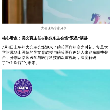
大会现场专家分享
核心看点：吴文育主任&张兆东主会场“双星”演讲
7月4日上午的大会主会场迎来了磅策医疗的高光时刻。复旦大
学附属华山医院的吴文育教授与磅策医疗创始人张兆东联袂登
台，分别从临床医学与医疗科技的双重视角，深度解码
了“AI+医疗”的未来。