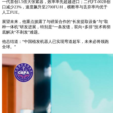
一代首创1.5倍大张紧器，效率率先超越进口；二代FT-002B创
口减少23%，速度飙升至2700FU/H，横断率与丢弃率均优于
人工FUE。
展望未来，他重点披露了与磅策合作的“长发提取设备”与“取
种一体机”研发进展，特别是“一条发缝，双向+多排”技术将彻
底解决“不剃发”难题。
他总结道：“中国植发机器人已实现弯道超车，未来必将领跑
全球。”