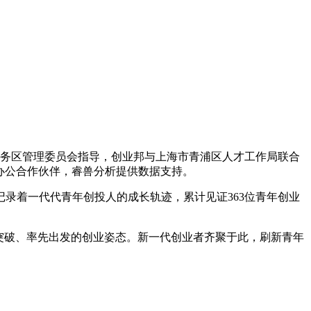
国际中央商务区管理委员会指导，创业邦与上海市青浦区人才工作局联合
智能办公合作伙伴，睿兽分析提供数据支持。
记录着一代代青年创投人的成长轨迹，累计见证363位青年创业
于突破、率先出发的创业姿态。新一代创业者齐聚于此，刷新青年