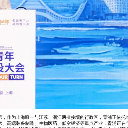
示，作为上海唯一与江苏、浙江两省接壤的行政区，青浦正依托
、高端装备制造、生物医药、低空经济等重点产业，青浦正在全力构