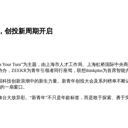
场，创投新周期开启
t's Your Turn”为主题，由上海市人才工作局、上海虹桥
ZEEKR为青年引领者同行座驾，联想thinkplus为首席
中国科技创新浪潮中的新生力量。新青年创投大会及系列榜单不断
替的一扇窗口。
创投舞台大放异彩。“新青年”不只是年龄标签，而是敢于探索、勇