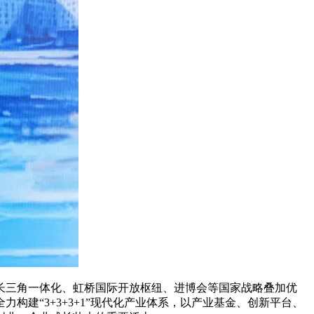
长三角一体化、虹桥国际开放枢纽、进博会等国家战略叠加优
建“3+3+3+1”现代化产业体系，以产业基金、创新平台、