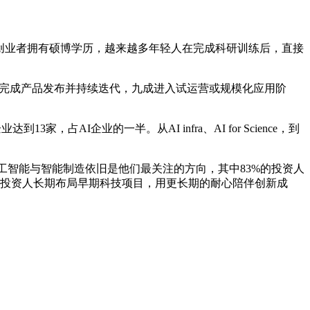
90%的上榜创业者拥有硕博学历，越来越多年轻人在完成科研训练后，直接
已经完成产品发布并持续迭代，九成进入试运营或规模化应用阶
AI企业的一半。从AI infra、AI for Science，到
涌现。人工智能与智能制造依旧是他们最关注的方向，其中83%的投资人
获奖投资人长期布局早期科技项目，用更长期的耐心陪伴创新成