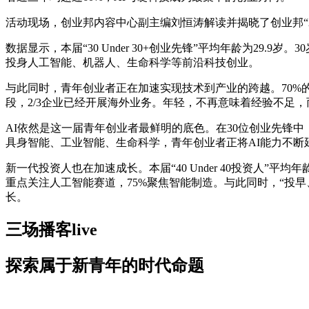
活动现场，创业邦内容中心副主编刘恒涛解读并揭晓了创业邦“2
数据显示，本届“30 Under 30+创业先锋”平均年龄为29.
投身人工智能、机器人、生命科学等前沿科技创业。
与此同时，青年创业者正在加速实现技术到产业的跨越。70%
段，2/3企业已经开展海外业务。年轻，不再意味着经验不足
AI依然是这一届青年创业者最鲜明的底色。在30位创业先锋中，有26位
具身智能、工业智能、生命科学，青年创业者正将AI能力不断
新一代投资人也在加速成长。本届“40 Under 40投资人”平
重点关注人工智能赛道，75%聚焦智能制造。与此同时，“投
长。
三场播客live
探索属于新青年的时代命题