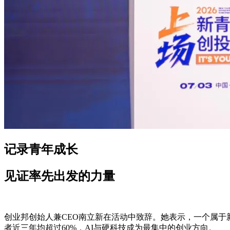
记录青年成长
见证率先出发的力量
创业邦创始人兼CEO南立新在活动中致辞。她表示，一个属于
者近三年均超过60%，AI与硬科技成为最集中的创业方向。