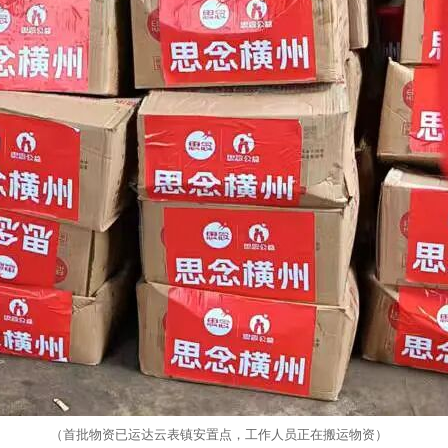
（首批物资已运达云表镇安置点，工作人员正在搬运物资）