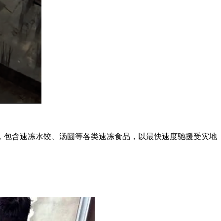
资，包含速冻水饺、汤圆等各类速冻食品，以最快速度驰援受灾地