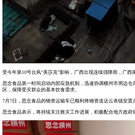
受今年第10号台风“美莎克”影响，广西出现连续强降雨，广
思念食品第一时间启动内部应急机制，迅速协调横州市周边仓库
区，保障受灾群众的基本饮食需求。
7月7日，思念食品的物资运输车已顺利将物资送达云表镇安置
思念食品表示，将持续关注救灾工作进展，积极配合地方政府