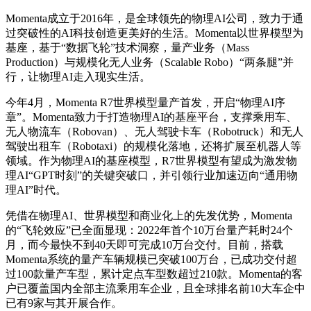
Momenta成立于2016年，是全球领先的物理AI公司，致力于通
过突破性的AI科技创造更美好的生活。Momenta以世界模型为
基座，基于“数据飞轮”技术洞察，量产业务（Mass
Production）与规模化无人业务（Scalable Robo）“两条腿”并
行，让物理AI走入现实生活。
今年4月，Momenta R7世界模型量产首发，开启“物理AI序
章”。Momenta致力于打造物理AI的基座平台，支撑乘用车、
无人物流车（Robovan）、无人驾驶卡车（Robotruck）和无人
驾驶出租车（Robotaxi）的规模化落地，还将扩展至机器人等
领域。作为物理AI的基座模型，R7世界模型有望成为激发物
理AI“GPT时刻”的关键突破口，并引领行业加速迈向“通用物
理AI”时代。
凭借在物理AI、世界模型和商业化上的先发优势，Momenta
的“飞轮效应”已全面显现：2022年首个10万台量产耗时24个
月，而今最快不到40天即可完成10万台交付。目前，搭载
Momenta系统的量产车辆规模已突破100万台，已成功交付超
过100款量产车型，累计定点车型数超过210款。Momenta的客
户已覆盖国内全部主流乘用车企业，且全球排名前10大车企中
已有9家与其开展合作。