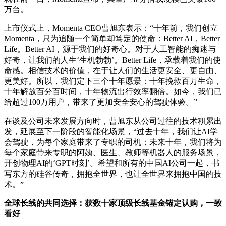
万台。
上市仪式上，Momenta CEO曹旭东表示：“十年前，我们创立
Momenta，只为追随一个简单却笃定的使命：Better AI，Better
Life。Better AI，源于我们的好奇心。对于人工智能的痴迷与
好奇，让我们的人生‘生机勃勃’。Better Life，承载着我们的使
命感。相信技术的价值，在于让人们的生活更安全、更自由、
更美好。所以，我们定下三个十年愿景：十年挽救百万生命，
十年解放百分百时间，十年物流出行效率翻倍。如今，我们已
给超过100万用户，带来了更加安全安心的驾驶体验。”
在谈及公司未来发展方向时，曹旭东从公司过往的技术积累出
发，延展至下一阶段的智能化场景，“过去十年，我们让AI学
会驾驶，为每个家庭带来了专职的司机；未来十年，我们将为
每个家庭带来专职的阿姨、医生、教师等机器人的服务场景，
开创物理AI的‘GPT时刻’。希望和所有的中国AI公司一起，书
写东方的硅谷传奇，拥抱全世界，也让全世界来拥抱中国的技
术。”
全球长线的共同选择：获数十家顶级长线基金锚定认购，一致
看好