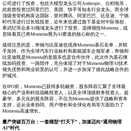
公司进行了投资，包括大模型龙头公司Anthropic、台积电等，
此前曾投资过阿里巴巴、美团、快手等知名行业龙头。而全球
顶级资管机构富达国际，曾对腾讯、阿里巴巴、比亚迪、宁德
时代等进行过长线投资，近年来也通过旗下基金对中际旭创、
寒武纪等众多AI领域龙头进行了投资。选择领投Momenta，或
意味着其已将Momenta视为AI赛道的核心标的之一。
值得注意的是，奔驰与比亚迪也现身Momenta基石名单，并联
手加持。作为全球汽车行业标杆和新能源车企领军者，奔驰和
比亚迪既是Momenta的老股东也是合作伙伴，此次作为基石继
续加码投资、一路陪伴，充分体现了对于Momenta物理AI技术
领先优势和商业前景的认可，并进一步加深了彼此战略合作的
护城河。
在IPO前，Momenta已获得多轮融资，股东阵容汇聚了全球最
核心的产业和科技战略投资人，以及全球顶级财务投资人。超
豪华、多元化的股东阵容，不仅为Momenta提供了战略和资本
支持，还从业务协同、用户增长和全球化布局等方面助力了
Momenta高速增长。
量产突破百万台：一套模型“打天下”，加速迈向“通用物理
AI”时代