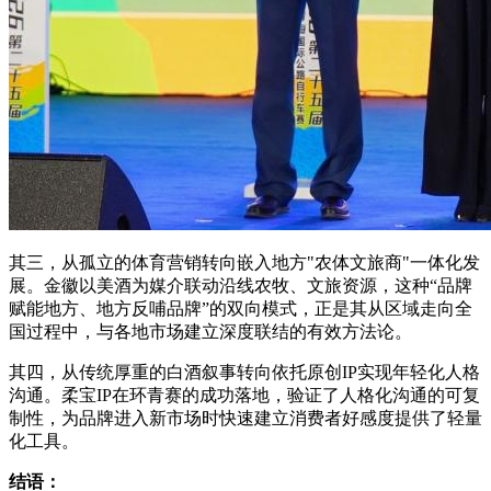
其三，从孤立的体育营销转向嵌入地方"农体文旅商"一体化发
展。金徽以美酒为媒介联动沿线农牧、文旅资源，这种“品牌
赋能地方、地方反哺品牌”的双向模式，正是其从区域走向全
国过程中，与各地市场建立深度联结的有效方法论。
其四，从传统厚重的白酒叙事转向依托原创IP实现年轻化人格
沟通。柔宝IP在环青赛的成功落地，验证了人格化沟通的可复
制性，为品牌进入新市场时快速建立消费者好感度提供了轻量
化工具。
结语：