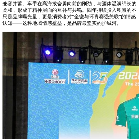
兼容并蓄。车手在高海拔奋勇向前的刚劲，与酒体温润绵长的
柔和，形成了精神层面的互补与共鸣。四年持续投入积累的不
只是品牌曝光量，更是消费者对“金徽与环青赛强关联”的情感
认知——这种地域情感壁垒，是品牌最坚实的护城河。