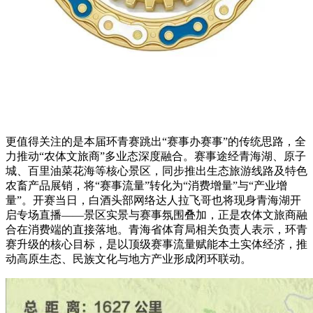
更值得关注的是本届环青赛跳出“赛事办赛事”的传统思路，全
力推动“农体文旅商”多业态深度融合。赛事途经青海湖、原子
城、百里油菜花海等核心景区，同步推出生态旅游线路及特色
农畜产品展销，将“赛事流量”转化为“消费增量”与“产业增
量”。开赛当日，白酒头部网络达人拉飞哥也将现身青海湖开
启专场直播——景区实景与赛事氛围叠加，正是农体文旅商融
合在消费端的直接落地。青海省体育局相关负责人表示，环青
赛升级的核心目标，是以顶级赛事流量赋能本土实体经济，推
动高原生态、民族文化与地方产业形成闭环联动。