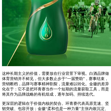
这种长期主义的价值，需要放在行业背景下审视。白酒品牌做
体育营销并不鲜见，但大多数止步于“一届赞助”，赛事结束，
营销断档，品牌与赛事精神割裂，流量难以转化。金徽的差异
化在于：它不是把环青赛当作一个短期的流量获取工具，而是
将其作为品牌战略的有机组成，逐年加码、持续迭代。
更深层的逻辑在于价值内核的契合。环青赛代表高原竞速、坚
韧突破、包容开放；金徽“柔和也是一种力量”主张内敛沉淀、