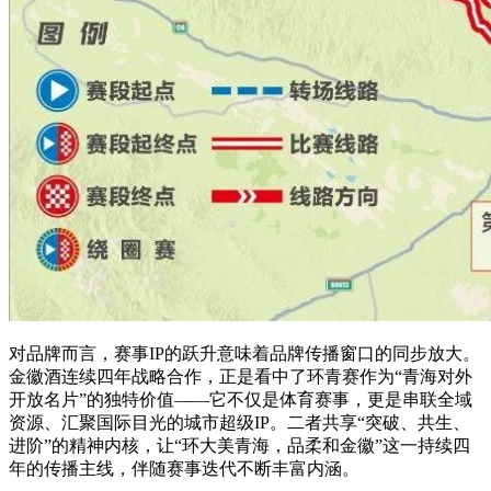
对品牌而言，赛事IP的跃升意味着品牌传播窗口的同步放大。
金徽酒连续四年战略合作，正是看中了环青赛作为“青海对外
开放名片”的独特价值——它不仅是体育赛事，更是串联全域
资源、汇聚国际目光的城市超级IP。二者共享“突破、共生、
进阶”的精神内核，让“环大美青海，品柔和金徽”这一持续四
年的传播主线，伴随赛事迭代不断丰富内涵。