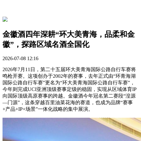
金徽酒四年深耕“环大美青海，品柔和金
徽”，探路区域名酒全国化
2026-07-08 12:16
2026年7月11日，第二十五届环大美青海国际公路自行车赛将
鸣枪开赛。这项创办于2002年的赛事，去年正式由“环青海湖
国际公路自行车赛”更名为“环大美青海国际公路自行车赛”，
今年则完成UCI亚洲顶级赛事定级的稳固，实现从区域体育IP
向国际顶级高原赛事的跨越。金徽酒今年冠名第二赛段“湟源
—门源”，这条穿越百里油菜花海的赛道，也成为品牌“赛事
+产品+IP+场景”一体化战略的集中展演。