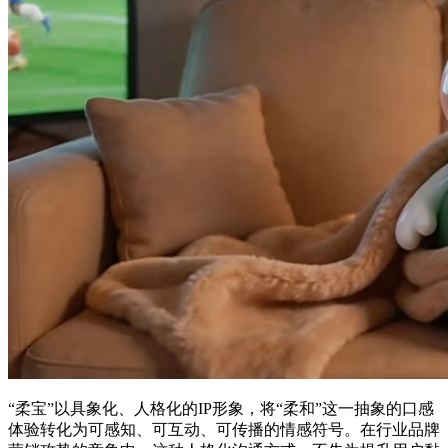
“柔宝”以具象化、人格化的IP形象，将“柔和”这一抽象的口感
体验转化为可感知、可互动、可传播的情感符号。在行业品牌